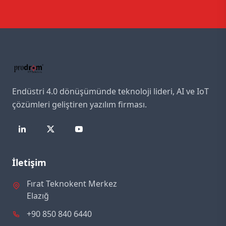
Endüstri 4.0 dönüşümünde teknoloji lideri, AI ve IoT
çözümleri geliştiren yazılım firması.
İletişim
Fırat Teknokent Merkez
Elazığ
+90 850 840 6440