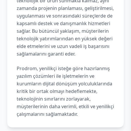
teknolojik bir ürün sunmakla kalmaz, aynı
zamanda projenin planlaması, geliştirilmesi,
uygulanması ve sonrasındaki süreçlerde de
kapsamlı destek ve danışmanlık hizmetleri
sağlar. Bu bütüncül yaklaşım, müşterilerin
teknolojik yatırımlarından en yüksek değeri
elde etmelerini ve uzun vadeli iş başarısını
sağlamalarını garanti eder.
Prodrom, yenilikçi isteğe göre hazırlanmış
yazılım çözümleri ile işletmelerin ve
kurumların dijital dönüşüm yolculuklarında
kritik bir ortak olmayı hedeflemekte,
teknolojinin sınırlarını zorlayarak,
müşterilerinin daha verimli, etkili ve yenilikçi
çalışmalarını sağlamaktadır.