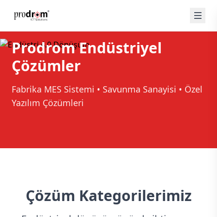
Prodrom Endüstriyel
Çözümler
Fabrika MES Sistemi • Savunma Sanayisi • Özel
Yazılım Çözümleri
Çözüm Kategorilerimiz