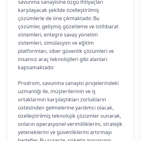
savunma sanayisine özgü ihtiyaçları
karşılayacak şekilde özelleştirilmiş
çözümlerle de öne çıkmaktadır. Bu
çözümler, gelişmiş gözetleme ve istihbarat
sistemleri, entegre savaş yönetim
sistemleri, simülasyon ve eğitim
platformları, siber güvenlik çözümleri ve
insansız araç teknolojileri gibi alanları
kapsamaktadır.
Prodrom, savunma sanayisi projelerindeki
uzmanlığı ile, müşterilerinin ve iş
ortaklarının karşılaştıkları zorlukların
üstesinden gelmelerine yardımcı olacak,
özelleştirilmiş teknolojik çözümler sunarak,
onların operasyonel verimliliklerini, stratejik
yeteneklerini ve güvenliklerini artırmayı
hedefler. Bu süreçte, şirketin inovasyon