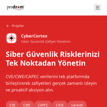
Projeler
CyberCortex
Siber Güvenlik Zafiyet Yönetimi
Siber Güvenlik Risklerinizi
Tek Noktadan Yönetin
CVE/CWE/CAPEC verilerini tek platformda
birleştirerek zafiyetleri gerçek zamanlı izleyin
ve proaktif aksiyon alın.
CVE
CWE
CAPEC
CVSS
Laravel