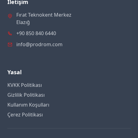
İletişim
Fırat Teknokent Merkez
Elazığ
+90 850 840 6440
info@prodrom.com
Yasal
KVKK Politikası
Gizlilik Politikası
Kullanım Koşulları
Çerez Politikası