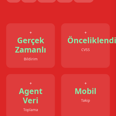
+
+
Gerçek
Önceliklend
Zamanlı
CVSS
Bildirim
+
+
Agent
Mobil
Veri
Takip
Toplama