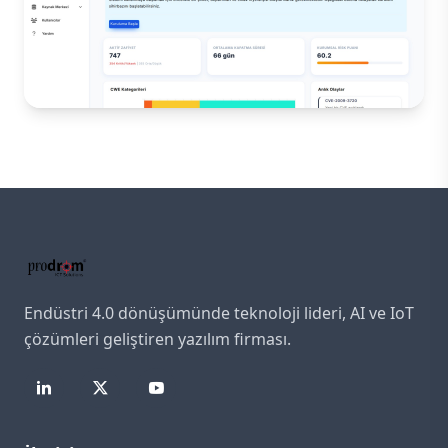
Endüstri 4.0 dönüşümünde teknoloji lideri, AI ve IoT
çözümleri geliştiren yazılım firması.