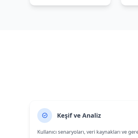
Keşif ve Analiz
Kullanıcı senaryoları, veri kaynakları ve ger