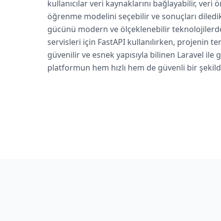
kullanıcılar veri kaynaklarını bağlayabilir, veri 
öğrenme modelini seçebilir ve sonuçları diledikl
gücünü modern ve ölçeklenebilir teknolojilerd
servisleri için FastAPI kullanılırken, projenin te
güvenilir ve esnek yapısıyla bilinen Laravel ile ge
platformun hem hızlı hem de güvenli bir şekild