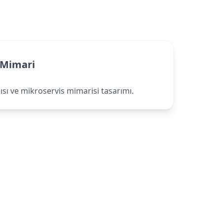
 Mimari
sı ve mikroservis mimarisi tasarımı.