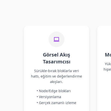
Görsel Akış
Mo
Tasarımcısı
Yük
hipe
Sürükle-bırak bloklarla veri
hattı, eğitim ve değerlendirme
akışları.
• Node/Edge blokları
• Versiyonlama
• Gerçek zamanlı izleme