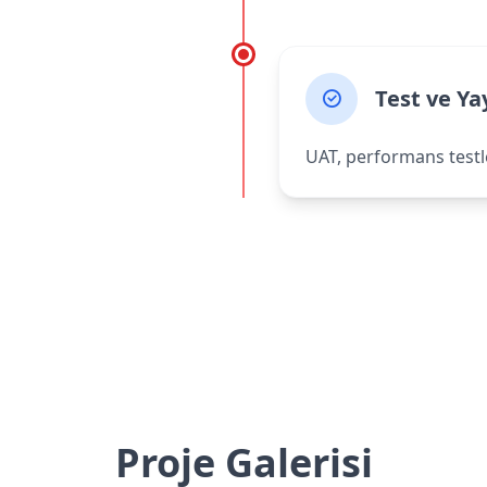
Test ve Ya
UAT, performans testle
Proje Galerisi