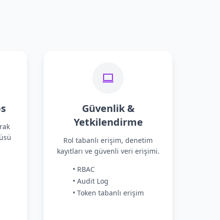
s
Güvenlik &
Yetkilendirme
rak
güsü
Rol tabanlı erişim, denetim
kayıtları ve güvenli veri erişimi.
• RBAC
• Audit Log
• Token tabanlı erişim