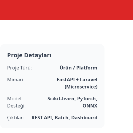
Proje Detayları
Proje Türü:
Ürün / Platform
Mimari:
FastAPI + Laravel
(Microservice)
Model
Scikit-learn, PyTorch,
Desteği:
ONNX
Çıktılar:
REST API, Batch, Dashboard