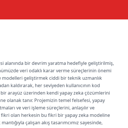
 alanında bir devrim yaratma hedefiyle geliştirilmiş,
Günümüzde veri odaklı karar verme süreçlerinin önemi
odelleri geliştirmek ciddi bir teknik uzmanlık
adan kaldırarak, her seviyeden kullanıcının kod
ir arayüz üzerinden kendi yapay zeka çözümlerini
e olanak tanır. Projemizin temel felsefesi, yapay
aları ve veri işleme süreçlerini, anlaşılır ve
r fikri olan herkesin bu fikri bir yapay zeka modeline
mantığıyla çalışan akış tasarımcımız sayesinde,