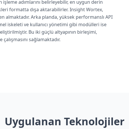
ön işleme adımlarını belirleyebilir, en uygun derin
eri formatta dışa aktarabilirler. Insight Wortex,
en almaktadır. Arka planda, yüksek performanslı API
mel iskeleti ve kullanıcı yönetimi gibi modülleri ise
liştirilmiştir. Bu iki güçlü altyapının birleşimi,
e çalışmasını sağlamaktadır.
Uygulanan Teknolojiler