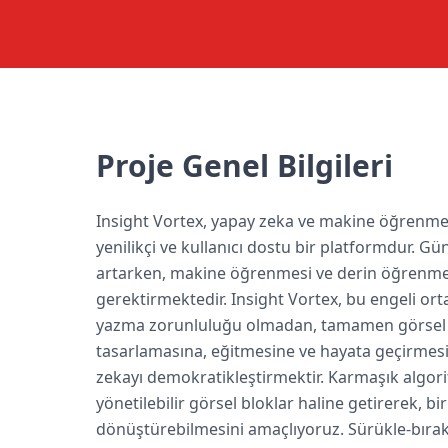
Proje Genel Bilgileri
Insight Vortex, yapay zeka ve makine öğrenmesi
yenilikçi ve kullanıcı dostu bir platformdur. 
artarken, makine öğrenmesi ve derin öğrenme m
gerektirmektedir. Insight Vortex, bu engeli ort
yazma zorunluluğu olmadan, tamamen görsel b
tasarlamasına, eğitmesine ve hayata geçirmesin
zekayı demokratikleştirmektir. Karmaşık algoritm
yönetilebilir görsel bloklar haline getirerek, bi
dönüştürebilmesini amaçlıyoruz. Sürükle-bırak 