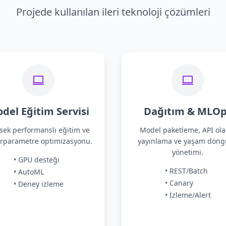
Projede kullanılan ileri teknoloji çözümleri
del Eğitim Servisi
Dağıtım & MLOp
sek performanslı eğitim ve
Model paketleme, API ola
rparametre optimizasyonu.
yayınlama ve yaşam dön
yönetimi.
• GPU desteği
• REST/Batch
• AutoML
• Canary
• Deney izleme
• İzleme/Alert