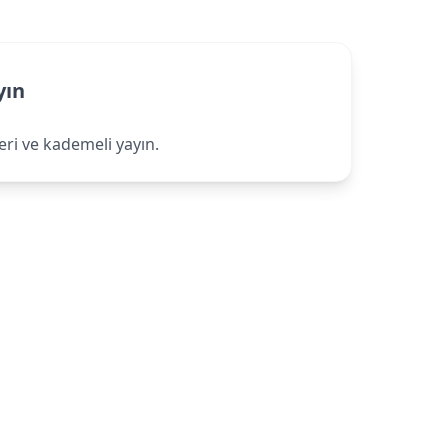
yın
ri ve kademeli yayın.