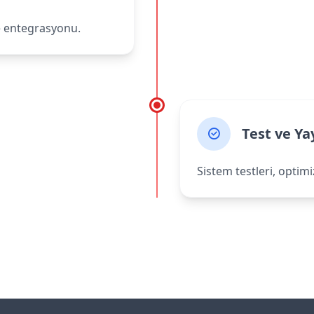
ve entegrasyonu.
Test ve Ya
Sistem testleri, optim