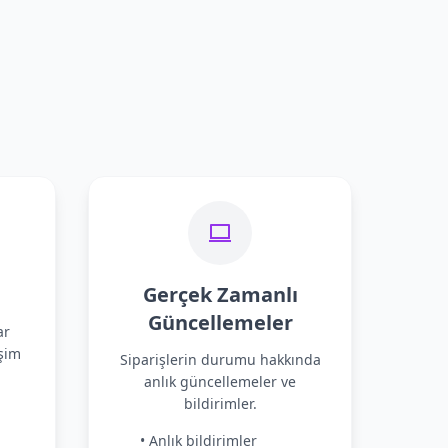
Gerçek Zamanlı
Güncellemeler
ar
şim
Siparişlerin durumu hakkında
anlık güncellemeler ve
bildirimler.
• Anlık bildirimler