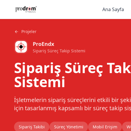
Ana Sayfa
Projeler
ProEndx
Sipariş Süreç Takip Sistemi
Sipariş Süreç Tak
Sistemi
İşletmelerin sipariş süreçlerini etkili bir şe
için tasarlanmış kapsamlı bir süreç takip si
Sipariş Takibi
Süreç Yönetimi
Mobil Erişim
W