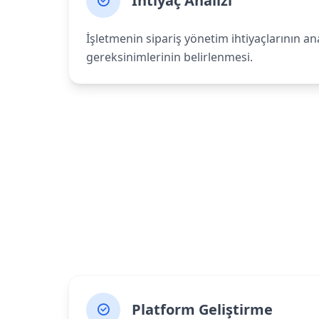
İhtiyaç Analizi
İşletmenin sipariş yönetim ihtiyaçlarının ana
gereksinimlerinin belirlenmesi.
Platform Geliştirme