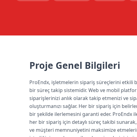
Proje Genel Bilgileri
ProEndx, işletmelerin sipariş süreçlerini etkili
bir süreç takip sistemidir. Web ve mobil platfo
siparişlerinizi anlık olarak takip etmenizi ve s
oluşturmanızı sağlar. Her bir sipariş için belirl
bir şekilde ilerlemesini garanti eder. ProEndx 
her bir sipariş için detaylı süreç takibi sunar
ve müşteri memnuniyetini maksimize etmelerin