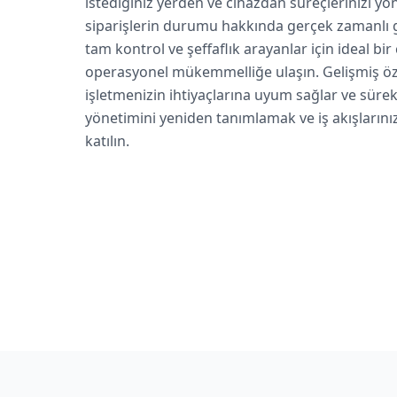
istediğiniz yerden ve cihazdan süreçlerinizi yöne
siparişlerin durumu hakkında gerçek zamanlı gü
tam kontrol ve şeffaflık arayanlar için ideal bir
operasyonel mükemmelliğe ulaşın. Gelişmiş özel
işletmenizin ihtiyaçlarına uyum sağlar ve sürek
yönetimini yeniden tanımlamak ve iş akışlarını
katılın
.