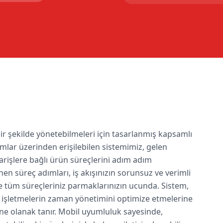
 bir şekilde yönetebilmeleri için tasarlanmış kapsamlı
rmlar üzerinden erişilebilen sistemimiz, gelen
iparişlere bağlı ürün süreçlerini adım adım
enen süreç adımları, iş akışınızın sorunsuz ve verimli
ile tüm süreçleriniz parmaklarınızın ucunda. Sistem,
ak, işletmelerin zaman yönetimini optimize etmelerine
e olanak tanır. Mobil uyumluluk sayesinde,