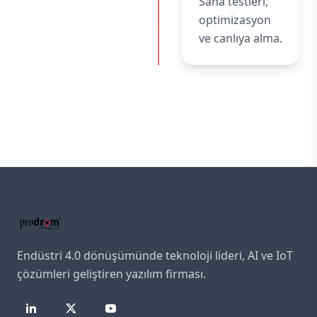
Saha testleri,
optimizasyon
ve canlıya alma.
Endüstri 4.0 dönüşümünde teknoloji lideri, AI ve IoT
çözümleri geliştiren yazılım firması.