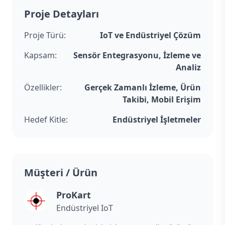
Proje Detayları
Proje Türü:
IoT ve Endüstriyel Çözüm
Kapsam:
Sensör Entegrasyonu, İzleme ve
Analiz
Özellikler:
Gerçek Zamanlı İzleme, Ürün
Takibi, Mobil Erişim
Hedef Kitle:
Endüstriyel İşletmeler
Müşteri / Ürün
ProKart
Endüstriyel IoT