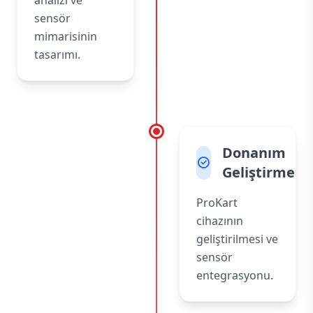
analizi ve
sensör
mimarisinin
tasarımı.
Donanım
Geliştirme
ProKart
cihazının
geliştirilmesi ve
sensör
entegrasyonu.