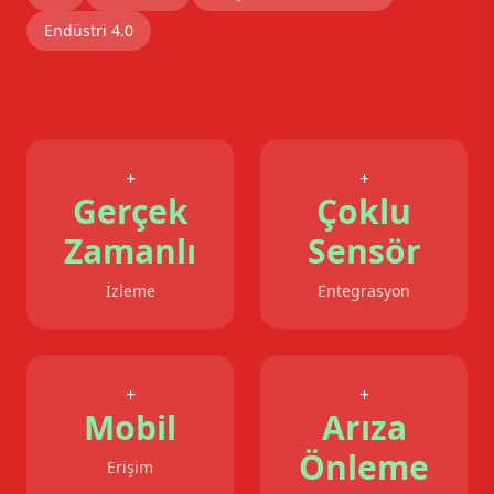
Endüstri 4.0
+
+
Gerçek
Çoklu
Zamanlı
Sensör
İzleme
Entegrasyon
+
+
Mobil
Arıza
Önleme
Erişim