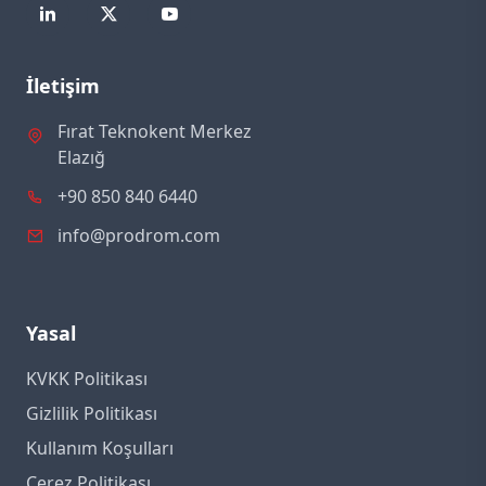
İletişim
Fırat Teknokent Merkez
Elazığ
+90 850 840 6440
info@prodrom.com
Yasal
KVKK Politikası
Gizlilik Politikası
Kullanım Koşulları
Çerez Politikası