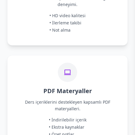
deneyimi.
• HD video kalitesi
• İlerleme takibi
• Not alma
PDF Materyaller
Ders içeriklerini destekleyen kapsamlı PDF
materyalleri.
• İndirilebilir içerik
• Ekstra kaynaklar
• Özet notlar