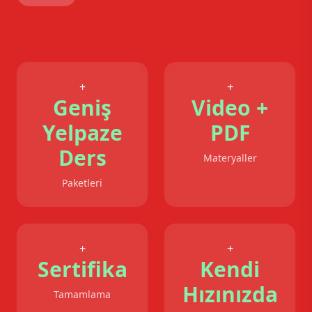
+
+
Geniş
Video +
Yelpaze
PDF
Ders
Materyaller
Paketleri
+
+
Sertifika
Kendi
Hızınızda
Tamamlama