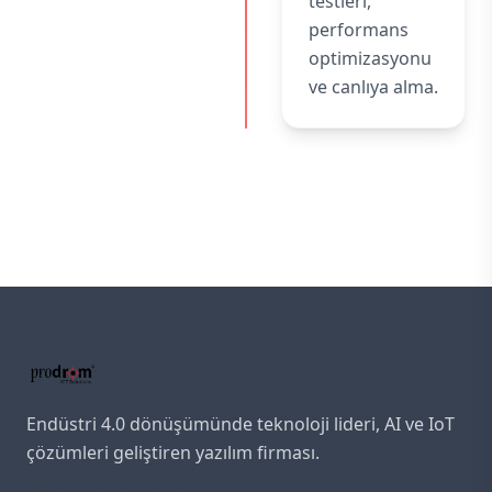
testleri,
performans
optimizasyonu
ve canlıya alma.
Endüstri 4.0 dönüşümünde teknoloji lideri, AI ve IoT
çözümleri geliştiren yazılım firması.