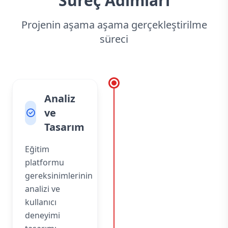
Süreç Adımları
Projenin aşama aşama gerçekleştirilme
süreci
Analiz
ve
Tasarım
Eğitim
platformu
gereksinimlerinin
analizi ve
kullanıcı
deneyimi